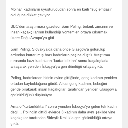
Molnar, kadınların uyuşturucudan sonra en kârlı “suç emtiası”
olduğuna dikkat çekiyor.
BBC’den araştırmacı gazeteci Sam Poling, tedarik zincirini ve
insan kaçakçılarının kullandığı yöntemleri ortaya çıkarmak
üzere Doğu Avrupa’ya gitti.
Sam Poling, Slovakya’da daha önce Glasgow’a götürülüp
ardından kurtarılmış bazı kadınların peşine düştü. Araştırma
sırasında bazı kadınların “kurtarıldıktan” sonra kaçakçılarla
anlaşarak yeniden İskoçya’ya geri döndüğü ortaya çıktı.
Poling, kadınlardan birinin evine gittiğinde, genç kadının yeniden
ortadan kaybolduğunu gördü. Ailesi genç kadının, bebeğini
geride bırakarak insan kaçakçıları tarafından yeniden Glasgow’a
götürüldüğünü düşünüyor.
Ama o “kurtarıldıktan” sonra yeniden İskoçya’ya giden tek kadın
değil… Poling’in gittiği evlerde 3 kadının daha aynı şekilde yine
kaçakçılar tarafından Birleşik Krallık’a geri götürüldüğü ortaya
çıktı.