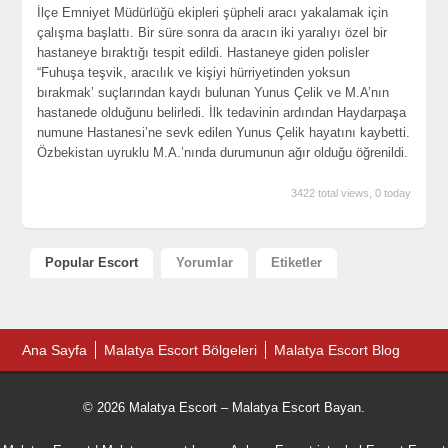
İlçe Emniyet Müdürlüğü ekipleri şüpheli aracı yakalamak için
çalışma başlattı. Bir süre sonra da aracın iki yaralıyı özel bir
hastaneye bıraktığı tespit edildi. Hastaneye giden polisler
“Fuhuşa teşvik, aracılık ve kişiyi hürriyetinden yoksun
bırakmak’ suçlarından kaydı bulunan Yunus Çelik ve M.A’nın
hastanede olduğunu belirledi. İlk tedavinin ardından Haydarpaşa
numune Hastanesi’ne sevk edilen Yunus Çelik hayatını kaybetti.
Özbekistan uyruklu M.A.’nında durumunun ağır olduğu öğrenildi.
3422 total views, 0 today
Popular Escort
Yorumlar
Etiketler
Ana Sayfa
Malatya Escort Bölgeleri
Malatya Escort Blog
© 2026 Malatya Escort – Malatya Escort Bayan.