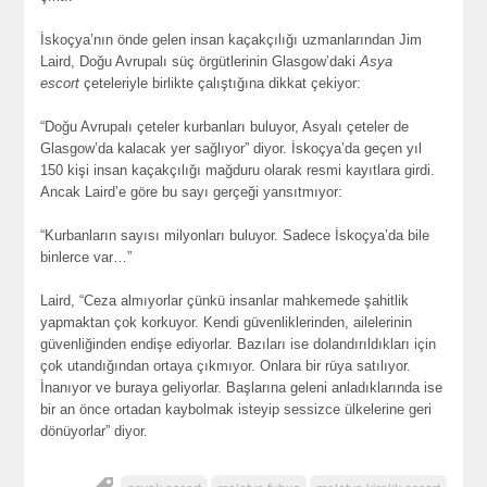
İskoçya’nın önde gelen insan kaçakçılığı uzmanlarından Jim
Laird, Doğu Avrupalı süç örgütlerinin Glasgow’daki
Asya
escort
çeteleriyle birlikte çalıştığına dikkat çekiyor:
“Doğu Avrupalı çeteler kurbanları buluyor, Asyalı çeteler de
Glasgow’da kalacak yer sağlıyor” diyor. İskoçya’da geçen yıl
150 kişi insan kaçakçılığı mağduru olarak resmi kayıtlara girdi.
Ancak Laird’e göre bu sayı gerçeği yansıtmıyor:
“Kurbanların sayısı milyonları buluyor. Sadece İskoçya’da bile
binlerce var…”
Laird, “Ceza almıyorlar çünkü insanlar mahkemede şahitlik
yapmaktan çok korkuyor. Kendi güvenliklerinden, ailelerinin
güvenliğinden endişe ediyorlar. Bazıları ise dolandırıldıkları için
çok utandığından ortaya çıkmıyor. Onlara bir rüya satılıyor.
İnanıyor ve buraya geliyorlar. Başlarına geleni anladıklarında ise
bir an önce ortadan kaybolmak isteyip sessizce ülkelerine geri
dönüyorlar” diyor.